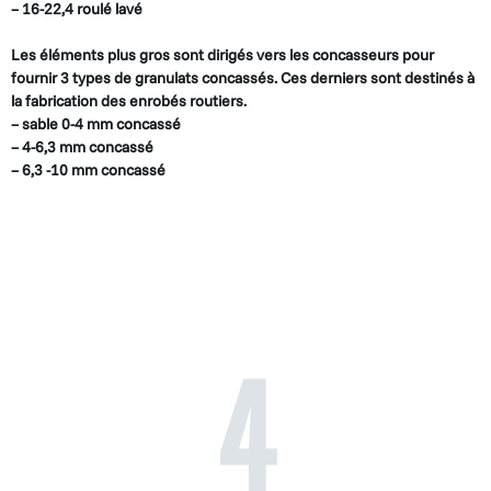
– 16-22,4 roulé lavé
Les éléments plus gros sont dirigés vers les concas­seurs pour
fournir 3 types de granulats concas­sés. Ces derniers sont destinés à
la fabrication des enrobés routiers.
– sable 0-4 mm concassé
– 4-6,3 mm concassé
– 6,3 -10 mm concassé
4